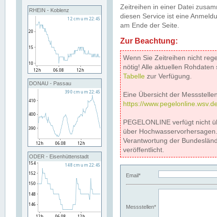
Zeitreihen in einer Datei zus
RHEIN - Koblenz
diesen Service ist eine Anmeldu
am Ende der Seite.
Zur Beachtung:
Wenn Sie Zeitreihen nicht reg
nötig! Alle aktuellen Rohdate
Tabelle
zur Verfügung.
DONAU - Passau
Eine Übersicht der Messstellen
https://www.pegelonline.wsv.d
PEGELONLINE verfügt nicht ü
über Hochwasservorhersagen. D
Verantwortung der Bundeslän
veröffentlicht.
ODER - Eisenhüttenstadt
Email*
Messstellen*