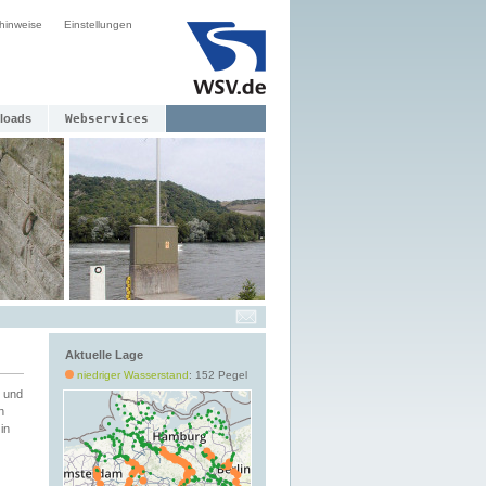
hinweise
Einstellungen
loads
Webservices
Aktuelle Lage
niedriger Wasserstand
: 152 Pegel
 und
h
in