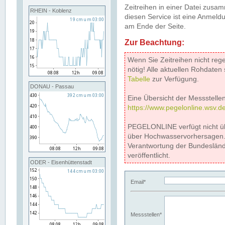
Zeitreihen in einer Datei zus
RHEIN - Koblenz
diesen Service ist eine Anmeldu
am Ende der Seite.
Zur Beachtung:
Wenn Sie Zeitreihen nicht reg
nötig! Alle aktuellen Rohdate
Tabelle
zur Verfügung.
DONAU - Passau
Eine Übersicht der Messstellen
https://www.pegelonline.wsv.d
PEGELONLINE verfügt nicht ü
über Hochwasservorhersagen. D
Verantwortung der Bundeslän
veröffentlicht.
ODER - Eisenhüttenstadt
Email*
Messstellen*