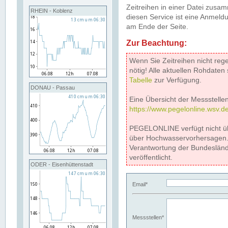
Zeitreihen in einer Datei zus
RHEIN - Koblenz
diesen Service ist eine Anmeldu
am Ende der Seite.
Zur Beachtung:
Wenn Sie Zeitreihen nicht reg
nötig! Alle aktuellen Rohdate
Tabelle
zur Verfügung.
DONAU - Passau
Eine Übersicht der Messstellen
https://www.pegelonline.wsv.d
PEGELONLINE verfügt nicht ü
über Hochwasservorhersagen. D
Verantwortung der Bundeslän
veröffentlicht.
ODER - Eisenhüttenstadt
Email*
Messstellen*