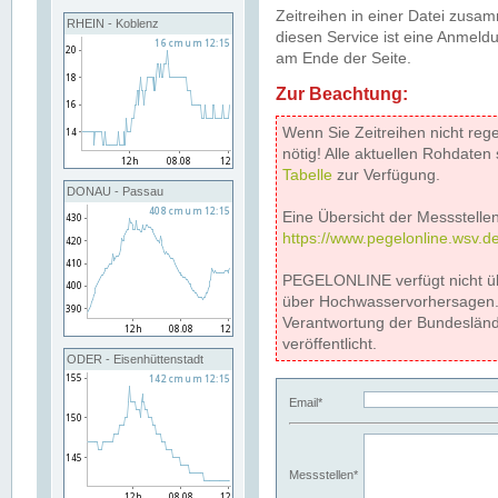
Zeitreihen in einer Datei zus
RHEIN - Koblenz
diesen Service ist eine Anmeldu
am Ende der Seite.
Zur Beachtung:
Wenn Sie Zeitreihen nicht reg
nötig! Alle aktuellen Rohdate
Tabelle
zur Verfügung.
DONAU - Passau
Eine Übersicht der Messstellen
https://www.pegelonline.wsv.d
PEGELONLINE verfügt nicht ü
über Hochwasservorhersagen. D
Verantwortung der Bundeslän
veröffentlicht.
ODER - Eisenhüttenstadt
Email*
Messstellen*