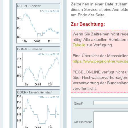
Zeitreihen in einer Datei zus
RHEIN - Koblenz
diesen Service ist eine Anmeldu
am Ende der Seite.
Zur Beachtung:
Wenn Sie Zeitreihen nicht reg
nötig! Alle aktuellen Rohdate
Tabelle
zur Verfügung.
DONAU - Passau
Eine Übersicht der Messstellen
https://www.pegelonline.wsv.d
PEGELONLINE verfügt nicht ü
über Hochwasservorhersagen. D
Verantwortung der Bundeslän
veröffentlicht.
ODER - Eisenhüttenstadt
Email*
Messstellen*