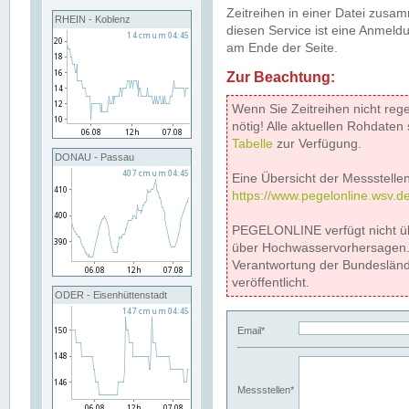
Zeitreihen in einer Datei zus
RHEIN - Koblenz
diesen Service ist eine Anmeldu
am Ende der Seite.
Zur Beachtung:
Wenn Sie Zeitreihen nicht reg
nötig! Alle aktuellen Rohdate
Tabelle
zur Verfügung.
DONAU - Passau
Eine Übersicht der Messstellen
https://www.pegelonline.wsv.d
PEGELONLINE verfügt nicht ü
über Hochwasservorhersagen. D
Verantwortung der Bundeslän
veröffentlicht.
ODER - Eisenhüttenstadt
Email*
Messstellen*