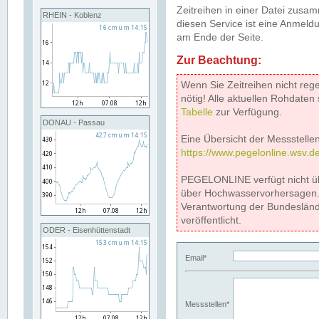
Zeitreihen in einer Datei zus
RHEIN - Koblenz
diesen Service ist eine Anmeldu
am Ende der Seite.
Zur Beachtung:
Wenn Sie Zeitreihen nicht reg
nötig! Alle aktuellen Rohdate
Tabelle
zur Verfügung.
DONAU - Passau
Eine Übersicht der Messstellen
https://www.pegelonline.wsv.d
PEGELONLINE verfügt nicht ü
über Hochwasservorhersagen. D
Verantwortung der Bundeslän
veröffentlicht.
ODER - Eisenhüttenstadt
Email*
Messstellen*