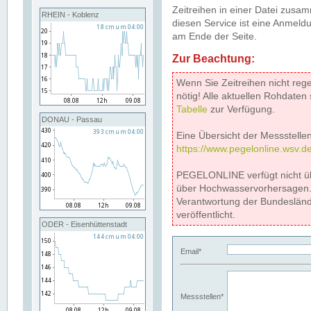
Zeitreihen in einer Datei zus
RHEIN - Koblenz
diesen Service ist eine Anmeldu
am Ende der Seite.
Zur Beachtung:
Wenn Sie Zeitreihen nicht reg
nötig! Alle aktuellen Rohdate
Tabelle
zur Verfügung.
DONAU - Passau
Eine Übersicht der Messstellen
https://www.pegelonline.wsv.d
PEGELONLINE verfügt nicht ü
über Hochwasservorhersagen. D
Verantwortung der Bundeslän
veröffentlicht.
ODER - Eisenhüttenstadt
Email*
Messstellen*