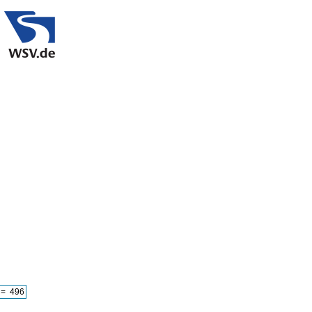
= 496