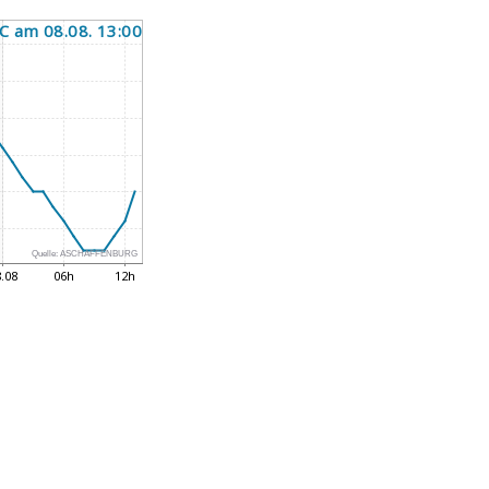
Quelle:
ASCHAFFENBURG