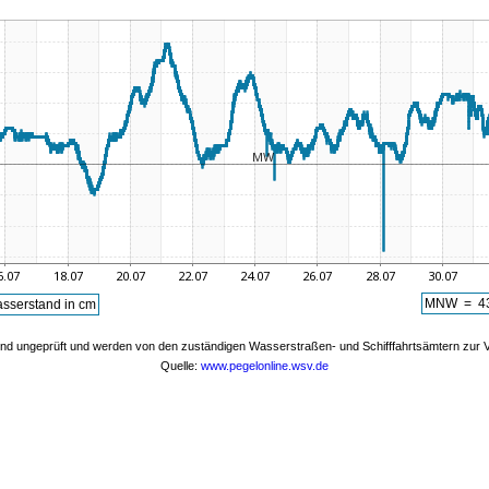
MNW = 43
sserstand in cm
nd ungeprüft und werden von den zuständigen Wasserstraßen- und Schifffahrtsämtern zur Ve
Quelle:
www.pegelonline.wsv.de