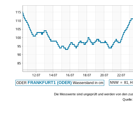
FRANKFURT1 (ODER)
NNW = 81, H
ODER
Wasserstand in cm
Die Messwerte sind ungeprüft und werden von den zust
Quelle