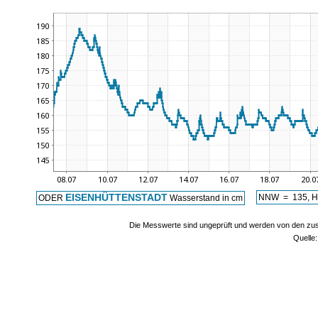
EISENHÜTTENSTADT
NNW = 135, H
ODER
Wasserstand in cm
Die Messwerte sind ungeprüft und werden von den zust
Quelle