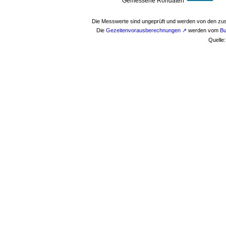
Gemessene Rohdaten
Die Messwerte sind ungeprüft und werden von den zust
Die
Gezeitenvorausberechnungen
↗
werden vom
Bu
Quelle