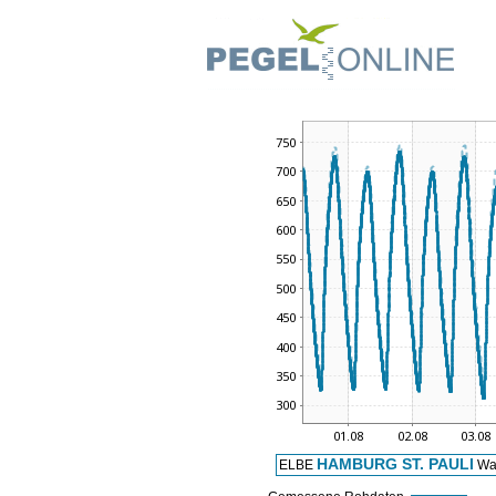
HAMBURG ST. PAULI
ELBE
Was