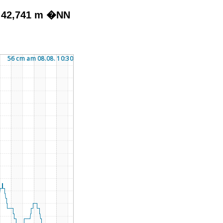
 42,741 m �NN