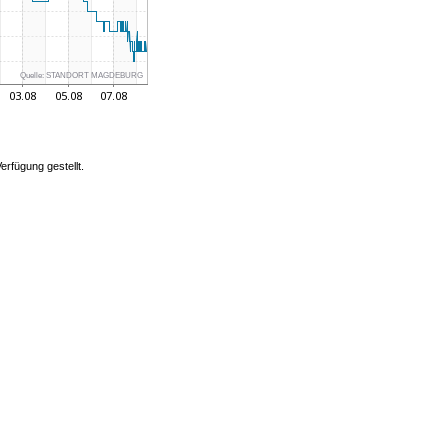
Quelle:
STANDORT MAGDEBURG
rfügung gestellt.