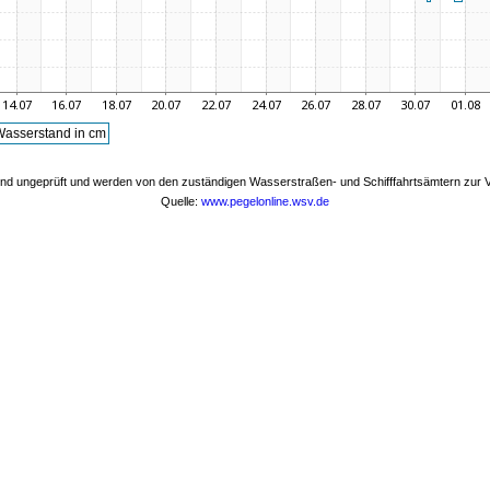
asserstand in cm
nd ungeprüft und werden von den zuständigen Wasserstraßen- und Schifffahrtsämtern zur Ve
Quelle:
www.pegelonline.wsv.de