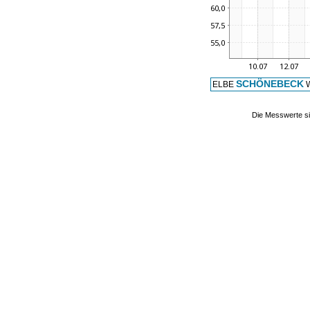
SCHÖNEBECK
ELBE
W
Die Messwerte si