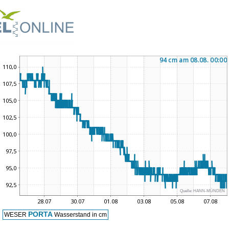
Quelle:
HANN-MÜNDEN
PORTA
WESER
Wasserstand in cm