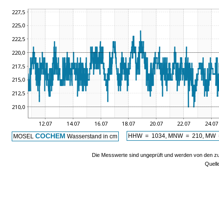
COCHEM
HHW = 1034, MNW = 210, MW = 
MOSEL
Wasserstand in cm
Die Messwerte sind ungeprüft und werden von den zus
Quell