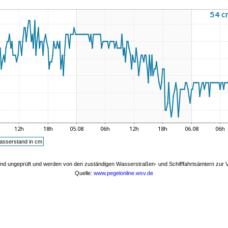
sserstand in cm
nd ungeprüft und werden von den zuständigen Wasserstraßen- und Schifffahrtsämtern zur Ve
Quelle:
www.pegelonline.wsv.de