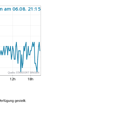
Quelle:
STANDORT BINGEN
rfügung gestellt.