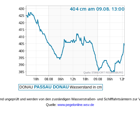
Quelle:
STANDORT REGENSBURG
PASSAU DONAU
DONAU
Wasserstand in cm
nd ungeprüft und werden von den zuständigen Wasserstraßen- und Schifffahrtsämtern zur Ve
Quelle:
www.pegelonline.wsv.de